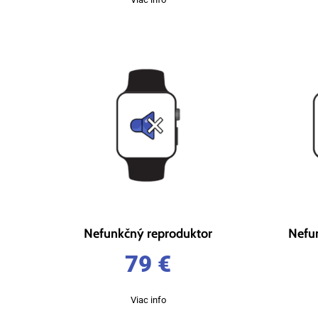
Nefunkčný reproduktor
Nefu
79
€
Viac info