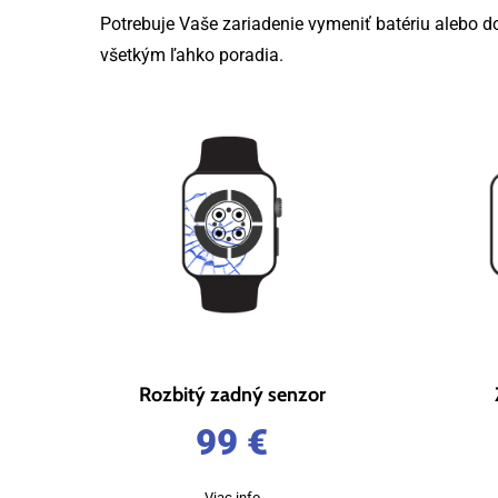
Potrebuje Vaše zariadenie vymeniť batériu alebo do
všetkým ľahko poradia.
Rozbitý zadný senzor
99
€
Viac info