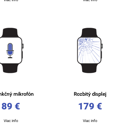
nkčný mikrofón
Rozbitý displej
89
€
179
€
Viac info
Viac info