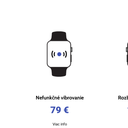
Nefunkčné vibrovanie
Rozb
79
€
Viac info