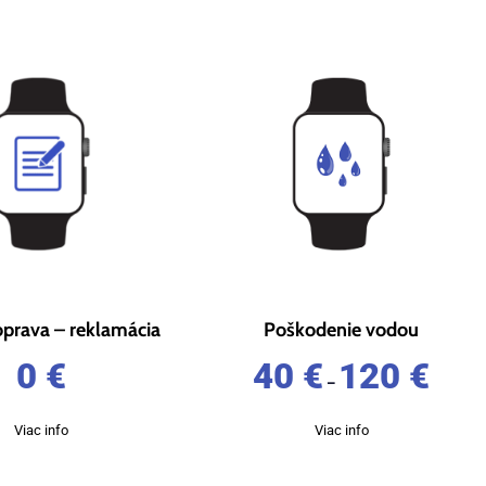
oprava – reklamácia
Poškodenie vodou
0
€
40
€
120
€
–
Viac info
Viac info