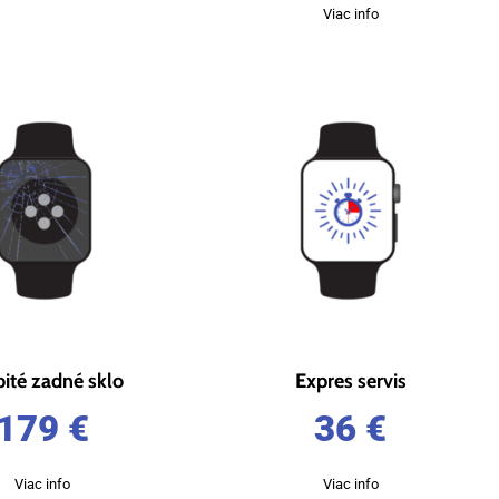
Viac info
ité zadné sklo
Expres servis
179
€
36
€
Viac info
Viac info