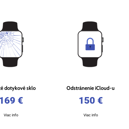
té dotykové sklo
Odstránenie iCloud-u
169
€
150
€
Viac info
Viac info