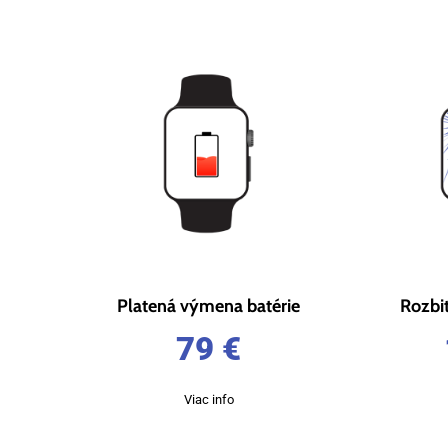
Platená výmena batérie
Rozbi
79
€
Viac info