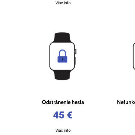
Viac info
Odstránenie hesla
Nefunkč
45
€
Viac info