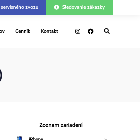
 servisného zvozu
Sledovanie zákazky
ov
Cenník
Kontakt
)
Zoznam zariadení
iPhone