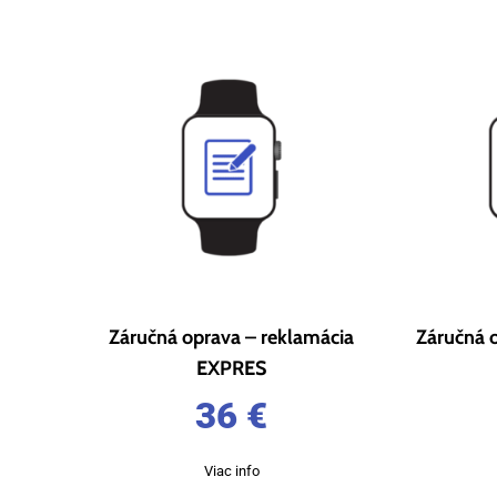
Záručná oprava – reklamácia
Záručná 
EXPRES
36
€
Viac info