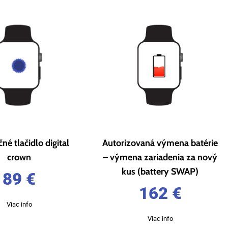
né tlačidlo digital
Autorizovaná výmena batérie
crown
– výmena zariadenia za nový
kus (battery SWAP)
89
€
162
€
Viac info
Viac info