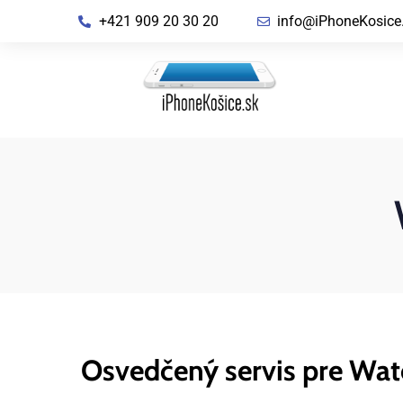
+421 909 20 30 20
info@iPhoneKosice
Osvedčený servis pre Wa