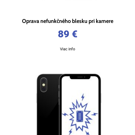
Oprava nefunkčného blesku pri kamere
89
€
Viac info