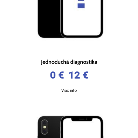
Jednoduchá diagnostika
0
€
12
€
–
Viac info