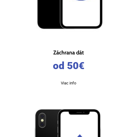
Záchrana dát
od 50
€
Viac info