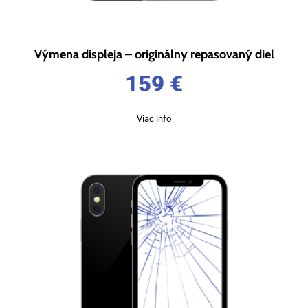
Výmena displeja – originálny repasovaný diel
159
€
Viac info