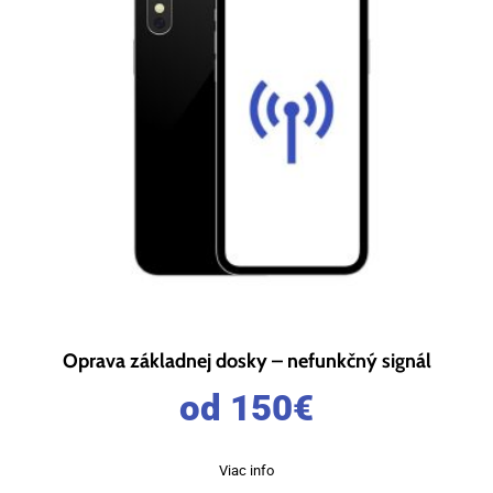
Oprava základnej dosky – nefunkčný signál
od 150
€
Viac info