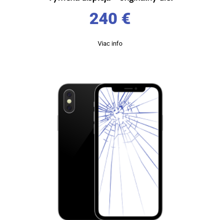
240
€
Viac info