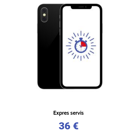
Expres servis
36
€