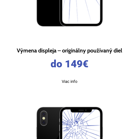
Výmena displeja – originálny používaný diel
do 149
€
Viac info