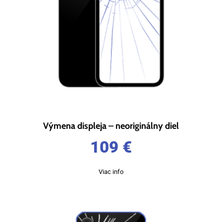
Výmena displeja – neoriginálny diel
109
€
Viac info