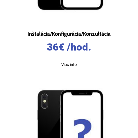
Inštalácia/Konfigurácia/Konzultácia
36
€
/hod.
Viac info