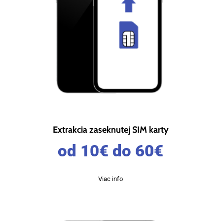
Extrakcia zaseknutej SIM karty
od 10
€
do 60
€
Viac info