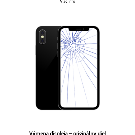
Viac info
Výmena displeja – originálny diel