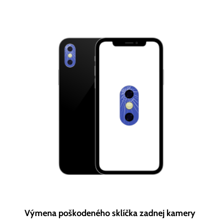
Výmena poškodeného sklíčka zadnej kamery