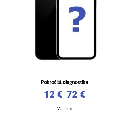
Pokročilá diagnostika
12
€
72
€
–
Viac info