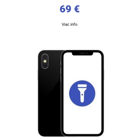
69
€
Viac info