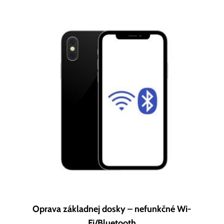
Oprava základnej dosky – nefunkčné Wi-
Fi/Bluetooth