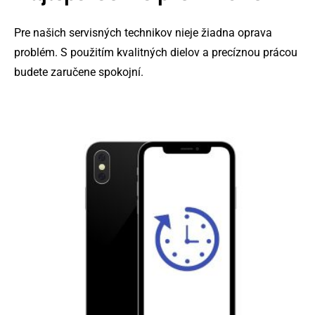
Pre našich servisných technikov nieje žiadna oprava
problém. S použitím kvalitných dielov a precíznou prácou
budete zaručene spokojní.