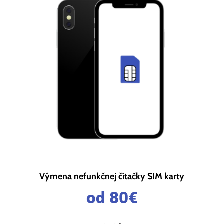
Výmena nefunkčnej čítačky SIM karty
od 80
€