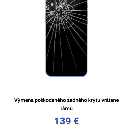
Výmena poškodeného zadného krytu vrátane
rámu
139
€