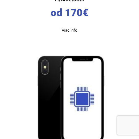
od 170
€
Viac info