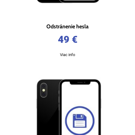
Odstránenie hesla
49
€
Viac info