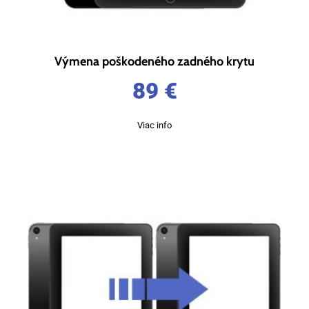
Výmena poškodeného zadného krytu
89
€
Viac info