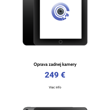
Oprava zadnej kamery
249
€
Viac info