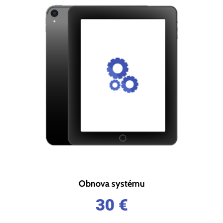
Obnova systému
30
€