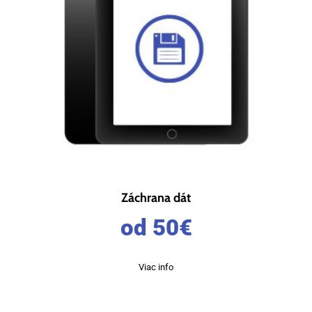
Záchrana dát
od 50
€
Viac info