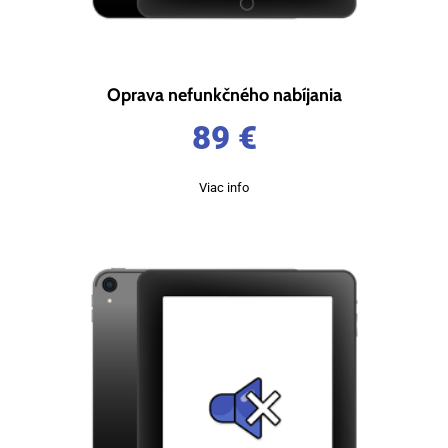
Oprava nefunkčného nabíjania
89
€
Viac info