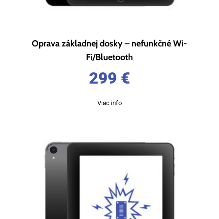
Oprava základnej dosky – nefunkčné Wi-
Fi/Bluetooth
299
€
Viac info