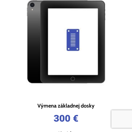
Výmena základnej dosky
300
€