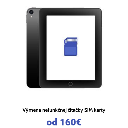
Výmena nefunkčnej čítačky SIM karty
od 160
€