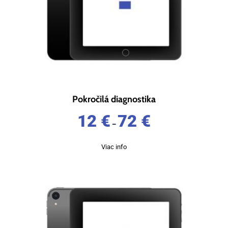
Pokročilá diagnostika
12
€
72
€
–
Viac info