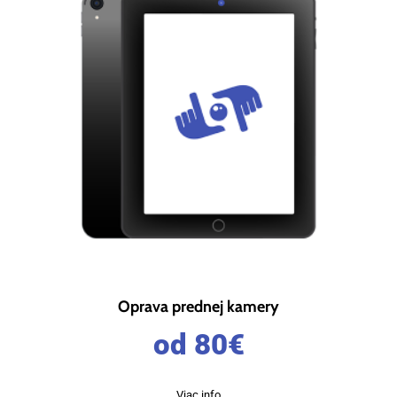
Oprava prednej kamery
od 80
€
Viac info