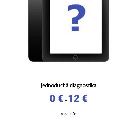
Jednoduchá diagnostika
0
€
12
€
–
Viac info