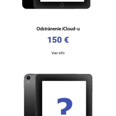
Odstránenie iCloud-u
150
€
Viac info