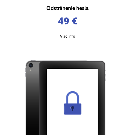
Odstránenie hesla
49
€
Viac info