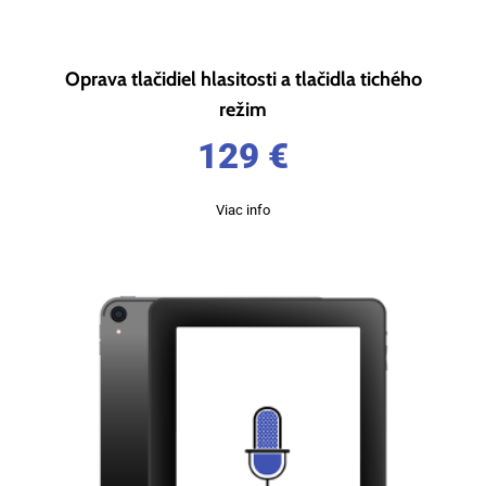
Oprava tlačidiel hlasitosti a tlačidla tichého
režim
129
€
Viac info