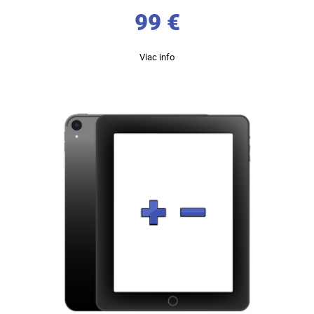
99
€
Viac info