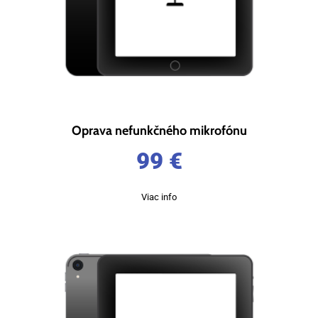
Oprava nefunkčného mikrofónu
99
€
Viac info