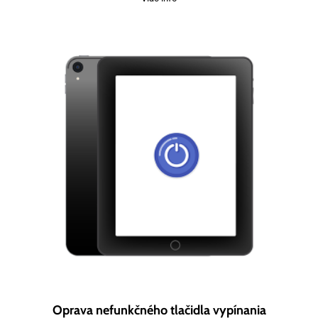
Oprava nefunkčného tlačidla vypínania