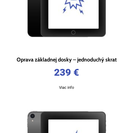
Oprava základnej dosky – jednoduchý skrat
239
€
Viac info