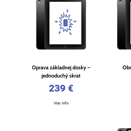
Oprava základnej dosky –
Obn
jednoduchý skrat
239
€
Viac info