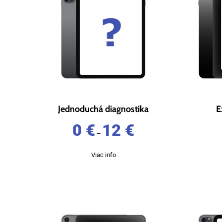
Jednoduchá diagnostika
E
0
€
12
€
–
Viac info