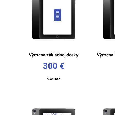
Výmena základnej dosky
Výmena b
300
€
Viac info