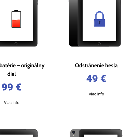
atérie – originálny
Odstránenie hesla
diel
49
€
99
€
Viac info
Viac info