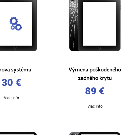
ova systému
Výmena poškodeného
zadného krytu
30
€
89
€
Viac info
Viac info