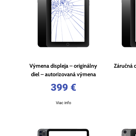
Výmena displeja – originálny
Záručná 
diel – autorizovaná výmena
399
€
Viac info