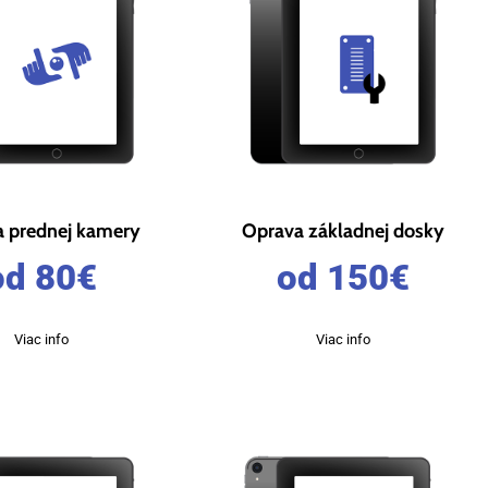
 prednej kamery
Oprava základnej dosky
od 80
€
od 150
€
Viac info
Viac info