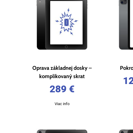
Oprava základnej dosky –
Pokro
komplikovaný skrat
1
289
€
Viac info