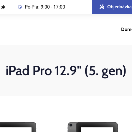
Objednávka
.sk
Po-Pia: 9:00 - 17:00
Dom
iPad Pro 12.9" (5. gen)