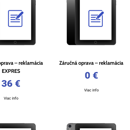
oprava – reklamácia
Záručná oprava – reklamácia
EXPRES
0
€
36
€
Viac info
Viac info