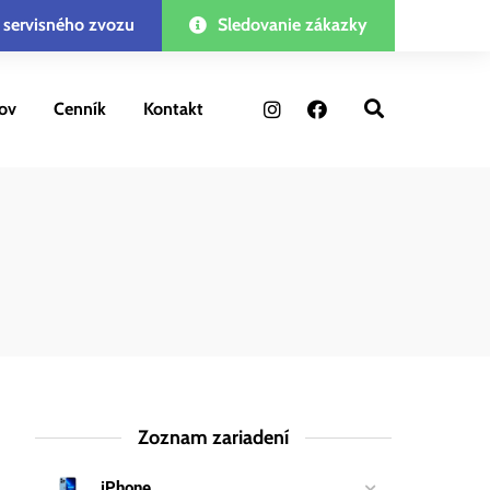
 servisného zvozu
Sledovanie zákazky
ov
Cenník
Kontakt
Zoznam zariadení
iPhone