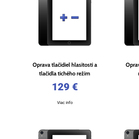
Oprava tlačidiel hlasitosti a
Opra
tlačidla tichého režim
129
€
Viac info