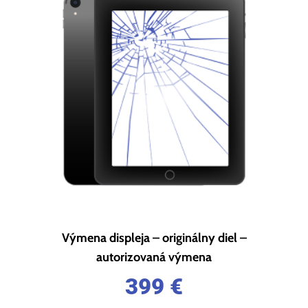
Výmena displeja – originálny diel –
autorizovaná výmena
399
€