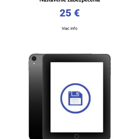
25
€
Viac info