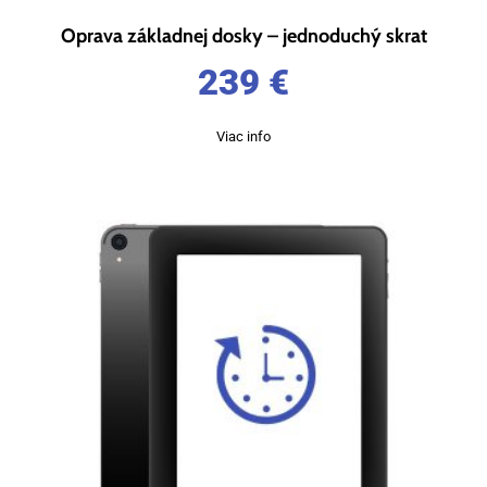
Oprava základnej dosky – jednoduchý skrat
239
€
Viac info