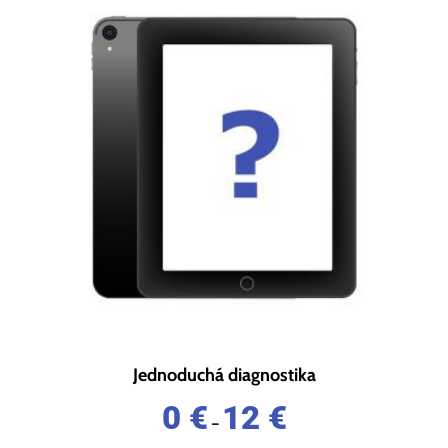
Jednoduchá diagnostika
0
€
12
€
–