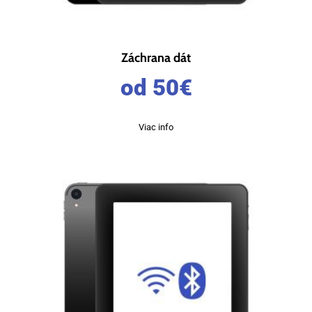
Záchrana dát
od 50
€
Viac info