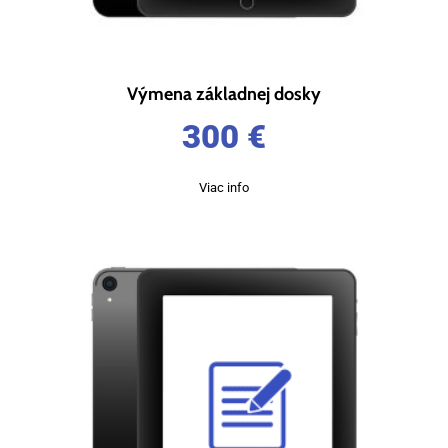
Výmena základnej dosky
300
€
Viac info