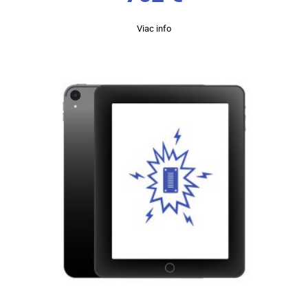
Viac info