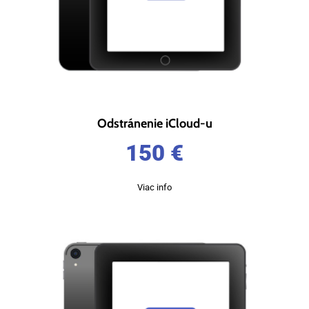
Odstránenie iCloud-u
150
€
Viac info