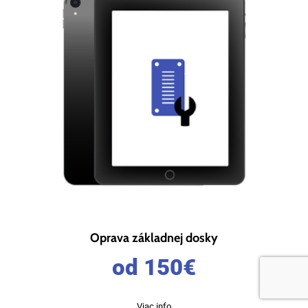
Oprava základnej dosky
od 150
€
Viac info