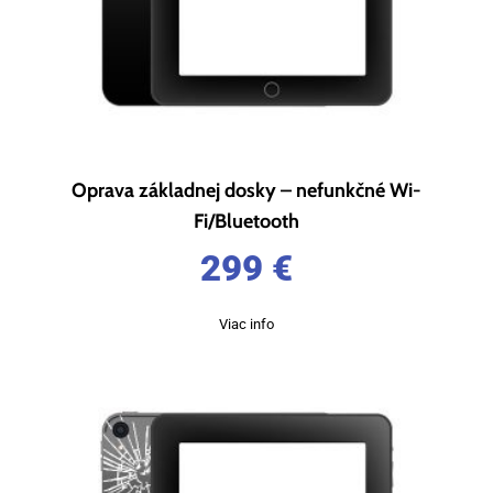
Oprava základnej dosky – nefunkčné Wi-
Fi/Bluetooth
299
€
Viac info