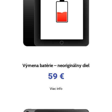
Výmena batérie – neoriginálny diel
59
€
Viac info