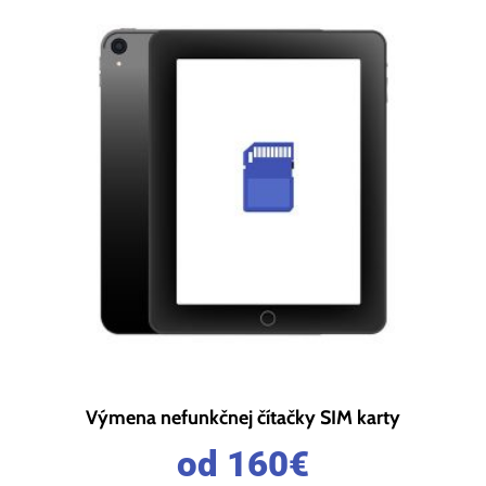
Výmena nefunkčnej čítačky SIM karty
od 160
€