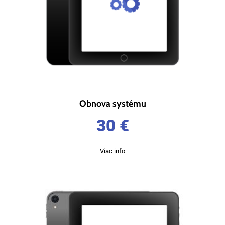
Obnova systému
30
€
Viac info