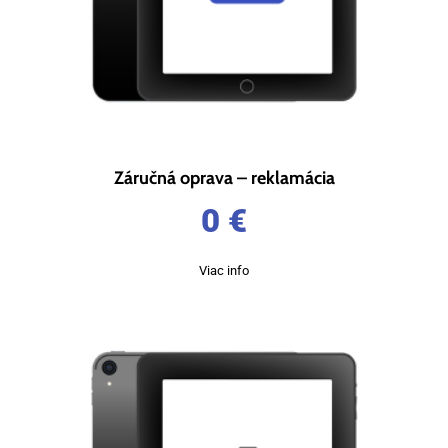
Záručná oprava – reklamácia
0
€
Viac info