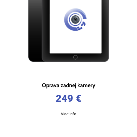
Oprava zadnej kamery
249
€
Viac info