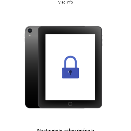
Viac info
Nastavenie zabezpečenia