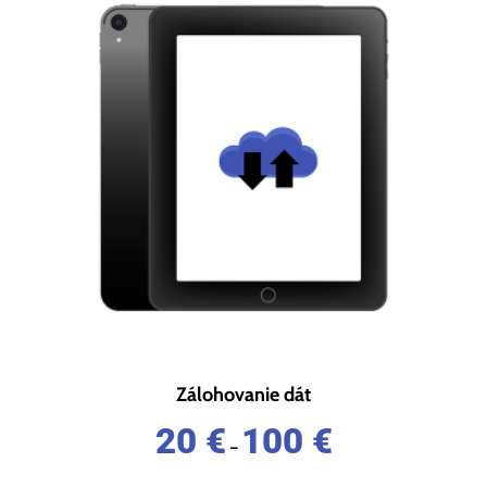
Zálohovanie dát
20
€
100
€
–