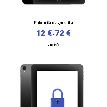
Pokročilá diagnostika
12
€
72
€
–
Viac info