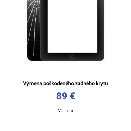
Výmena poškodeného zadného krytu
89
€
Viac info