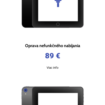
Oprava nefunkčného nabíjania
89
€
Viac info