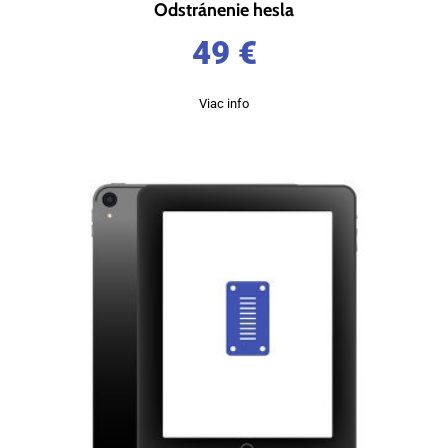
Odstránenie hesla
49
€
Viac info