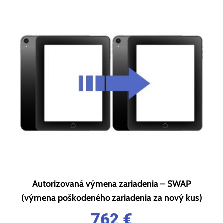
Autorizovaná výmena zariadenia – SWAP
(výmena poškodeného zariadenia za nový kus)
762
€