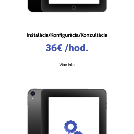
Inštalácia/Konfigurácia/Konzultácia
36
€
/hod.
Viac info