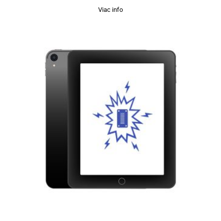
Viac info