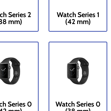
h Series 2
Watch Series 1
(38 mm)
(42 mm)
h Series 0
Watch Series 0