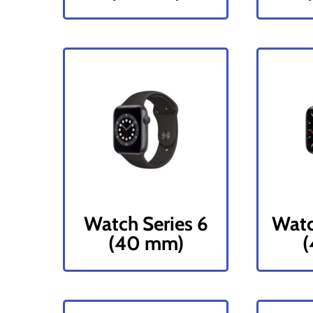
Watch Series 6
Watc
(40 mm)