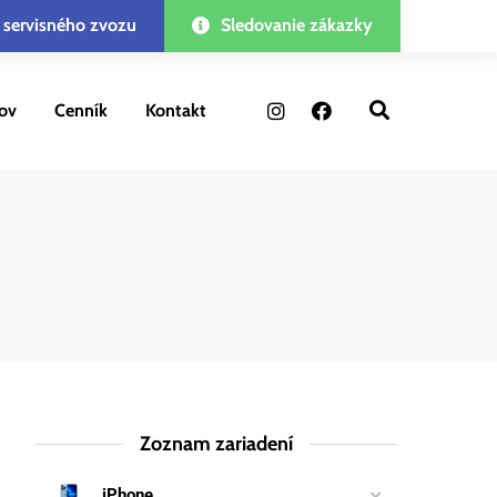
 servisného zvozu
Sledovanie zákazky
ov
Cenník
Kontakt
Zoznam zariadení
iPhone