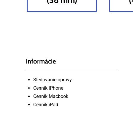
(38 mm)
Informácie
Sledovanie opravy
Cenník iPhone
Cenník Macbook
Cenník iPad