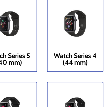
h Series 5
Watch Series 4
40 mm)
(44 mm)