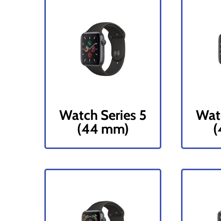
Watch Series 5
Watc
(44 mm)
(