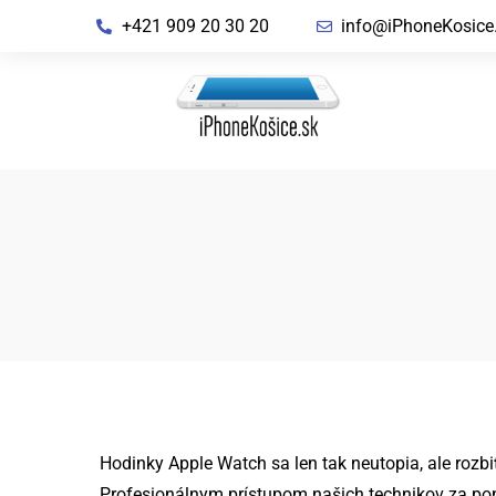
+421 909 20 30 20
info@iPhoneKosice
Hodinky Apple Watch sa len tak neutopia, ale rozbi
Profesionálnym prístupom našich technikov za po