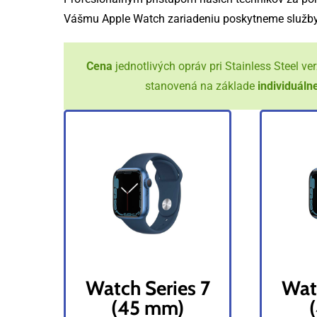
Vášmu Apple Watch zariadeniu poskytneme služby 
Cena
jednotlivých opráv pri Stainless Steel ve
stanovená na základe
individuáln
Watch Series 7
Wat
(45 mm)