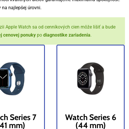
na najlepšej úrovni.
rzii Apple Watch sa od cenníkových cien môže líšiť a bude
ej
cenovej
ponuky
po
diagnostike
zariadenia
.
ch Series 7
Watch Series 6
(41 mm)
(44 mm)