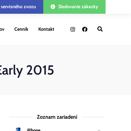
 servisného zvozu
Sledovanie zákazky
ov
Cenník
Kontakt
Early 2015
Zoznam zariadení
iPhone