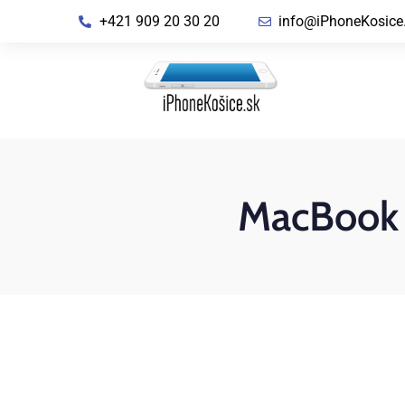
+421 909 20 30 20
info@iPhoneKosice
MacBook P