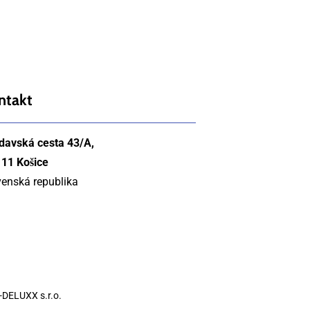
ntakt
davská cesta 43/A,
 11 Košice
venská republika
-DELUXX s.r.o.