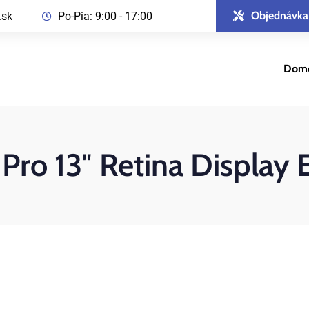
Objednávka
.sk
Po-Pia: 9:00 - 17:00
Dom
ro 13″ Retina Display 