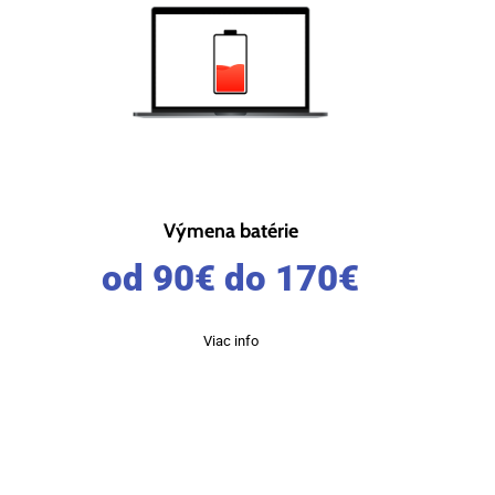
Výmena batérie
od 90
€
do 170
€
Viac info