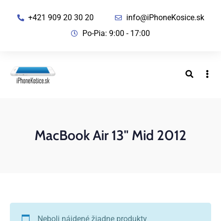
+421 909 20 30 20
info@iPhoneKosice.sk
Po-Pia: 9:00 - 17:00
MacBook Air 13" Mid 2012
Neboli nájdené žiadne produkty