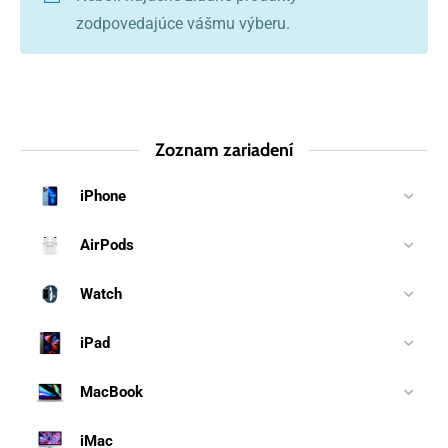
zodpovedajúce vášmu výberu.
Zoznam zariadení
iPhone
AirPods
Watch
iPad
MacBook
iMac