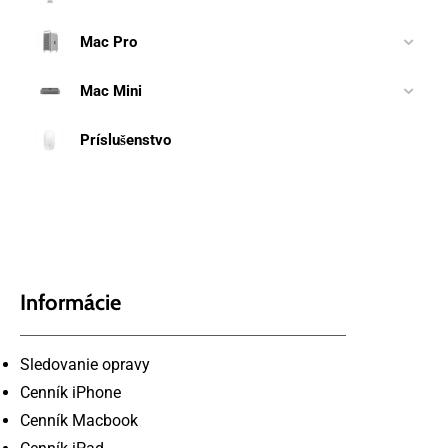
Mac Pro
Mac Mini
Príslušenstvo
Informácie
Sledovanie opravy
Cenník iPhone
Cenník Macbook