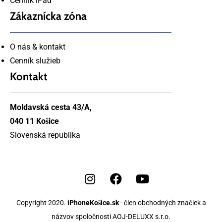
Cenník iPad
Zákaznícka zóna
O nás & kontakt
Cenník služieb
Kontakt
Moldavská cesta 43/A,
040 11 Košice
Slovenská republika
Copyright 2020.
iPhoneKošice.sk
- člen obchodných značiek a
názvov spoločnosti AOJ-DELUXX s.r.o.